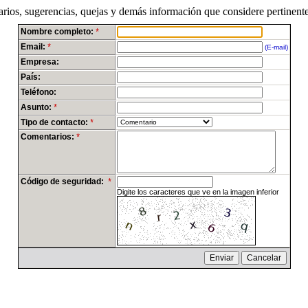
ios, sugerencias, quejas y demás información que considere pertinente.
Nombre completo:
*
Email:
*
(E-mail)
Empresa:
País:
Teléfono:
Asunto:
*
Tipo de contacto:
*
Comentarios:
*
Código de seguridad:
*
Digite los caracteres que ve en la imagen inferior